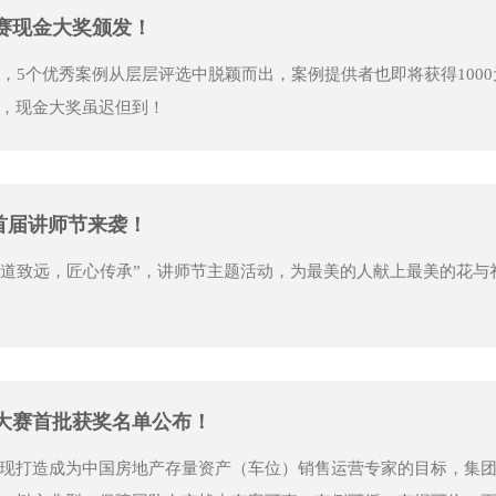
赛现金大奖颁发！
，5个优秀案例从层层评选中脱颖而出，案例提供者也即将获得1000
，现金大奖虽迟但到！
昌首届讲师节来袭！
“师道致远，匠心传承”，讲师节主题活动，为最美的人献上最美的花
集大赛首批获奖名单公布！
现打造成为中国房地产存量资产（车位）销售运营专家的目标，集团斥