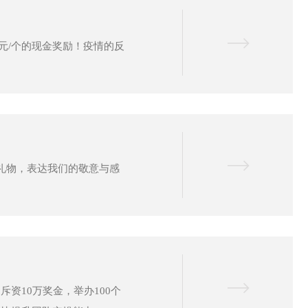
元/个的现金奖励！疫情的反
与礼物，表达我们的敬意与感
资10万奖金，举办100个