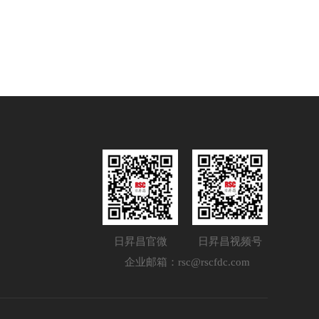
日昇昌官微
日昇昌视频号
企业邮箱：rsc@rscfdc.com