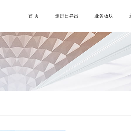
首 页
走进日昇昌
业务板块