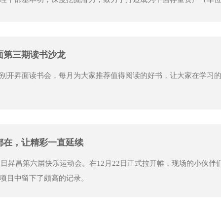
昇面第三期读书沙龙
别开昇面读书会，每月为大家推荐值得阅读的好书，让大家在学习
终都在，让精彩一直延续
是日昇昌第六届快乐运动会。在12月22日正式拉开帷，现场的小伙
项目中留下了颇高的记录。