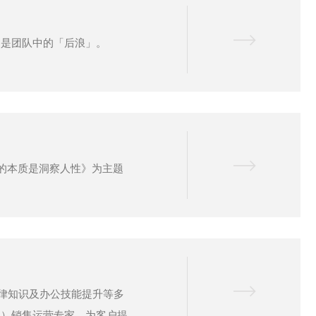
疑是团队中的「后浪」。
的本质是洞察人性》为主题
法律知识及办公技能提升等多
位）销售运营专家，为客户提