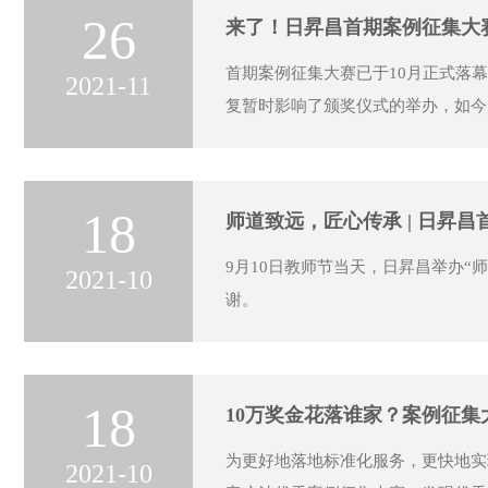
26
来了！日昇昌首期案例征集大
首期案例征集大赛已于10月正式落幕
2021-11
复暂时影响了颁奖仪式的举办，如今
18
师道致远，匠心传承 | 日昇
9月10日教师节当天，日昇昌举办
2021-10
谢。
18
10万奖金花落谁家？案例征
为更好地落地标准化服务，更快地实
2021-10