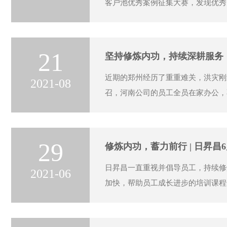
客户池优秀案例征集大赛，发现优秀
21
坚持修炼内功，持续深耕服务
近期的郑州经历了重重难关，洪灾刚
2021-08
召，河南公司的员工全员在家办公，
29
修炼内功，蓄力前行 | 日昇昌
日昇昌一直重视并倡导员工，持续修
2021-06
加快，帮助员工成长进步的培训课程