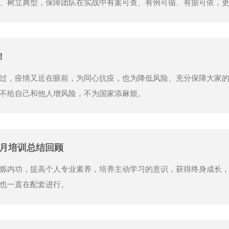
、树立典型，保障团队在实战中有案可查、有例可循、有据可依，
！
过，疫情又近在眼前，为同心抗疫，也为降低风险、充分保障大家
不给自己和他人增风险，不为国家添麻烦。
6月培训总结回顾
炼内功，提高个人专业素养，培养主动学习的意识，获得终身成长
也一直在配套进行。